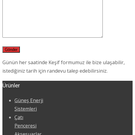
Günün her saatinde Keşif formumuz ile bize ulaşabilir,
istediğiniz tarih için randevu talep edebilirsiniz.
Ürünler
Güneş Enerji
Sistemleri
Çatı
Penceresi
Aksesuarlar