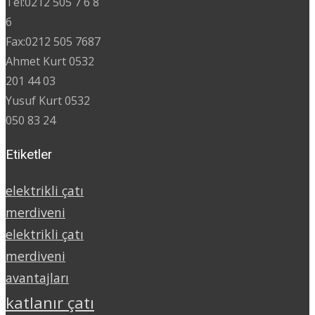
Tel:0212 505 7 6 8
6
Fax:0212 505 7687
Ahmet Kurt 0532
201 44 03
Yusuf Kurt 0532
050 83 24
Etiketler
elektrikli çatı
merdiveni
elektrikli çatı
merdiveni
avantajları
katlanır çatı