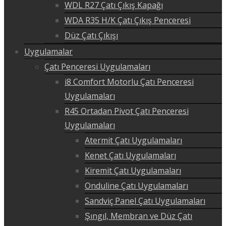
WDL R27 Çatı Çıkış Kapağı
WDA R35 H/K Çatı Çıkış Penceresi
Düz Çatı Çıkışı
Uygulamalar
Çatı Penceresi Uygulamaları
i8 Comfort Motorlu Çatı Penceresi
Uygulamaları
R45 Ortadan Pivot Çatı Penceresi
Uygulamaları
Atermit Çatı Uygulamaları
Kenet Çatı Uygulamaları
Kiremit Çatı Uygulamaları
Onduline Çatı Uygulamaları
Sandviç Panel Çatı Uygulamaları
Şıngıl, Membran ve Düz Çatı