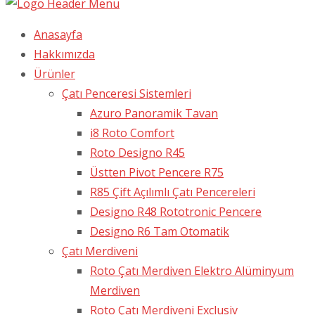
Anasayfa
Hakkımızda
Ürünler
Çatı Penceresi Sistemleri
Azuro Panoramik Tavan
i8 Roto Comfort
Roto Designo R45
Üstten Pivot Pencere R75
R85 Çift Açılımlı Çatı Pencereleri
Designo R48 Rototronic Pencere
Designo R6 Tam Otomatik
Çatı Merdiveni
Roto Çatı Merdiven Elektro Alüminyum
Merdiven
Roto Çatı Merdiveni Exclusiv