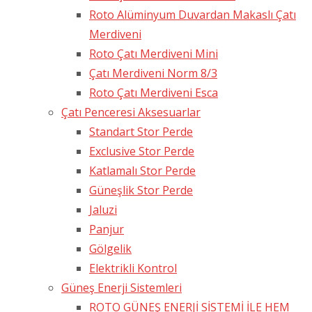
Roto Alüminyum Duvardan Makaslı Çatı
Merdiveni
Roto Çatı Merdiveni Mini
Çatı Merdiveni Norm 8/3
Roto Çatı Merdiveni Esca
Çatı Penceresi Aksesuarlar
Standart Stor Perde
Exclusive Stor Perde
Katlamalı Stor Perde
Güneşlik Stor Perde
Jaluzi
Panjur
Gölgelik
Elektrikli Kontrol
Güneş Enerji Sistemleri
ROTO GÜNEŞ ENERJİ SİSTEMİ İLE HEM