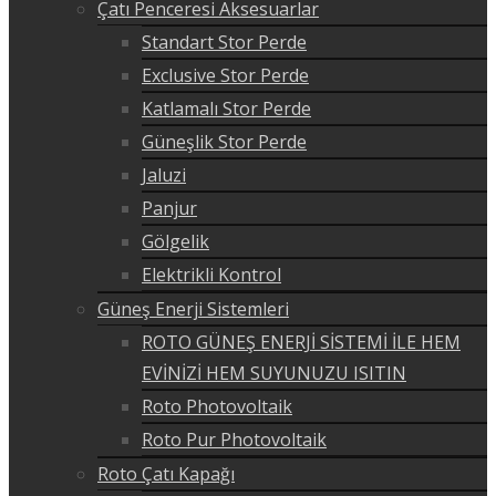
Çatı Penceresi Aksesuarlar
Standart Stor Perde
Exclusive Stor Perde
Katlamalı Stor Perde
Güneşlik Stor Perde
Jaluzi
Panjur
Gölgelik
Elektrikli Kontrol
Güneş Enerji Sistemleri
ROTO GÜNEŞ ENERJİ SİSTEMİ İLE HEM
EVİNİZİ HEM SUYUNUZU ISITIN
Roto Photovoltaik
Roto Pur Photovoltaik
Roto Çatı Kapağı