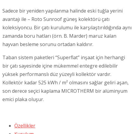
Sadece bir yeniden yapılanma halinde eski tuğla yerini
avantajı ile – Roto Sunroof güneş kolektörü çatı
koleksiyoncu. Bir çatı kurulumu ile karşılaştırıldığında aynı
zamanda boru hatları (örn. B. Marder) maruz kalan
hayvan besleme sorunu ortadan kaldırır.
Taban sistem paketleri “Superflat” inşaat için herhangi
bir çatı sayesinde içine mükemmel entegre edilebilir
yüksek performanslı düz yüzeyli kollektör vardır.
Kollektör kadar 525 kWh / m² olmasını sağlar geliri aşan,
son derece seçici kaplama MICROTHERM bir alüminyum
emici plaka oluşur.
Özellikler
Kurulum