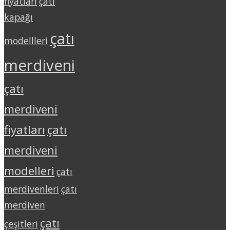
fiyatları
çatı
kapağı
çatı
modellleri
merdiveni
çatı
merdiveni
fiyatları
çatı
merdiveni
modelleri
çatı
merdivenleri
çatı
merdiven
çatı
çeşitleri