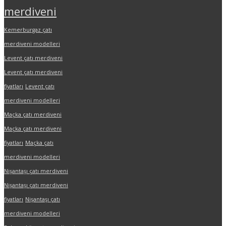
merdiveni
Kemerburgaz çatı
merdiveni modelleri
Levent çatı merdiveni
Levent çatı merdiveni
fiyatları
Levent çatı
merdiveni modelleri
Maçka çatı merdiveni
Maçka çatı merdiveni
fiyatları
Maçka çatı
merdiveni modelleri
Nişantaşı çatı merdiveni
Nişantaşı çatı merdiveni
fiyatları
Nişantaşı çatı
merdiveni modelleri