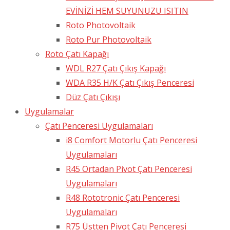
EVİNİZİ HEM SUYUNUZU ISITIN
Roto Photovoltaik
Roto Pur Photovoltaik
Roto Çatı Kapağı
WDL R27 Çatı Çıkış Kapağı
WDA R35 H/K Çatı Çıkış Penceresi
Düz Çatı Çıkışı
Uygulamalar
Çatı Penceresi Uygulamaları
i8 Comfort Motorlu Çatı Penceresi
Uygulamaları
R45 Ortadan Pivot Çatı Penceresi
Uygulamaları
R48 Rototronic Çatı Penceresi
Uygulamaları
R75 Üstten Pivot Çatı Penceresi