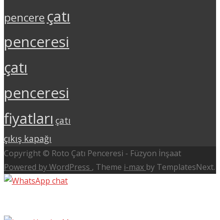
çatı
pencere
penceresi
çatı
penceresi
fiyatları
çatı
çıkış kapağı
Copyright © Roto Çatı Penceresi - Füzyon İnşaat
Powered by WordPress
, Theme
i-max
by TemplatesNext.