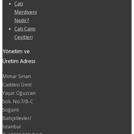
Çatı
Merdiveni
Nedir?
Çatı Camı
Çeşitleri
Yönetim ve
Üretim Adresi
Mimar Sinan
Caddesi Ümit
Yaşar Oğuzcan
Sok. No:7/B-C
Soğanlı
Bahçelievler/
İstanbul