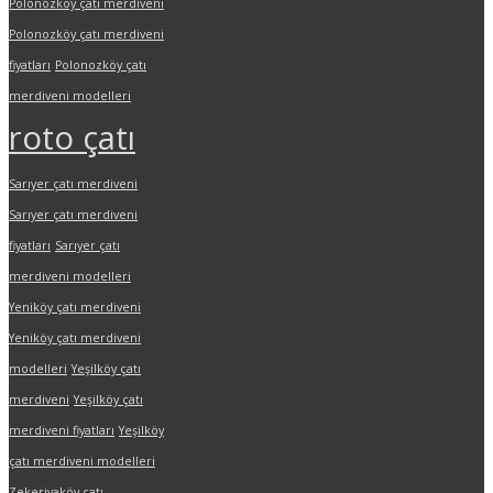
Polonozköy çatı merdiveni
Polonozköy çatı merdiveni
fiyatları
Polonozköy çatı
merdiveni modelleri
roto çatı
Sarıyer çatı merdiveni
Sarıyer çatı merdiveni
fiyatları
Sarıyer çatı
merdiveni modelleri
Yeniköy çatı merdiveni
Yeniköy çatı merdiveni
modelleri
Yeşilköy çatı
merdiveni
Yeşilköy çatı
merdiveni fiyatları
Yeşilköy
çatı merdiveni modelleri
Zekeriyaköy çatı