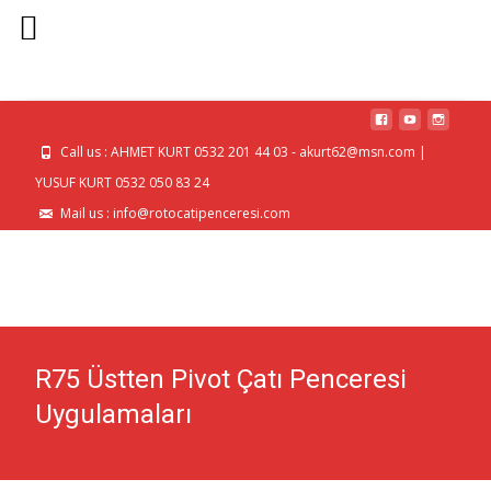
MENU
Call us : AHMET KURT 0532 201 44 03 - akurt62@msn.com |
YUSUF KURT 0532 050 83 24
Mail us : info@rotocatipenceresi.com
R75 Üstten Pivot Çatı Penceresi
Uygulamaları