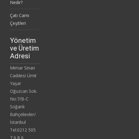
Nedir?
Çatı Camı
Çeşitleri
Yönetim
ve Üretim
Adresi
Mimar Sinan
Caddesi Ümit
Yaşar
Oğuzcan Sok.
No:7/B-C
Soğanlı
Bahçelievler/
İstanbul
Tel:0212 505
7 6 8 6