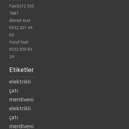
Fax:0212 505
7687
Ahmet Kurt
0532 201 44
03
Yusuf Kurt
0532 050 83
24
Etiketler
elektrikli
çatı
merdiveni
elektrikli
çatı
merdiveni