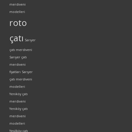
merdiveni
modelleri
roto
çatı
Sarıyer
çatı merdiveni
Sarıyer çatı
merdiveni
fiyatları
Sarıyer
çatı merdiveni
modelleri
Yeniköy çatı
merdiveni
Yeniköy çatı
merdiveni
modelleri
Yeşilköy çatı