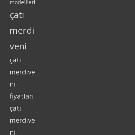
modellleri
çatı
merdi
veni
çatı
merdive
ni
fiyatları
çatı
merdive
ni