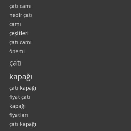
çatı camı
nedir
çatı
camı
çeşitleri
çatı camı
önemi
çatı
kapağı
çatı kapağı
fiyat
çatı
kapağı
fiyatları
çatı kapağı