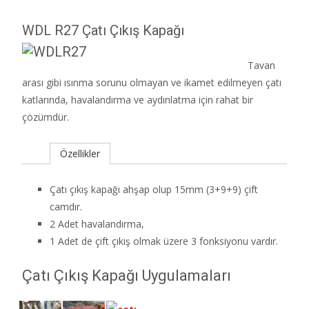
WDL R27
Çatı Çıkış Kapağı
Tavan
arası gibi ısınma sorunu olmayan ve ikamet edilmeyen çatı
katlarında, havalandırma ve aydınlatma için rahat bir
çözümdür.
Özellikler
Çatı çıkış kapağı ahşap olup 15mm (3+9+9) çift
camdır.
2 Adet havalandırma,
1 Adet de çift çıkış olmak üzere 3 fonksiyonu vardır.
Çatı Çıkış Kapağı Uygulamaları