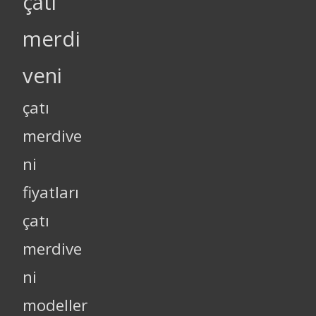
çatı
merdi
veni
çatı
merdive
ni
fiyatları
çatı
merdive
ni
modeller