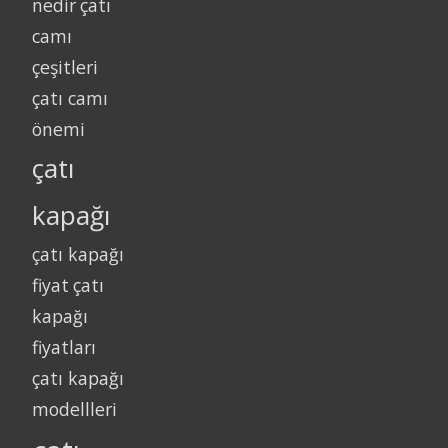
nedir
çatı
camı
çeşitleri
çatı camı
önemi
çatı
kapağı
çatı kapağı
fiyat
çatı
kapağı
fiyatları
çatı kapağı
modellleri