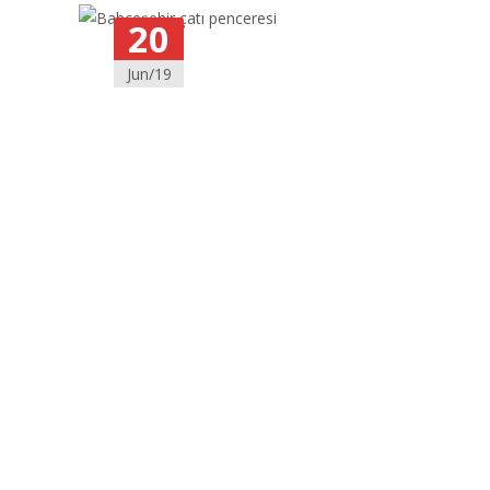
20
Jun/19