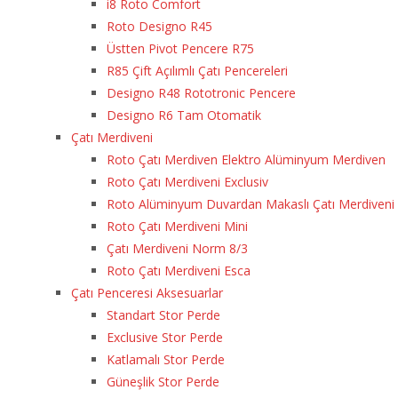
i8 Roto Comfort
Roto Designo R45
Üstten Pivot Pencere R75
R85 Çift Açılımlı Çatı Pencereleri
Designo R48 Rototronic Pencere
Designo R6 Tam Otomatik
Çatı Merdiveni
Roto Çatı Merdiven Elektro Alüminyum Merdiven
Roto Çatı Merdiveni Exclusiv
Roto Alüminyum Duvardan Makaslı Çatı Merdiveni
Roto Çatı Merdiveni Mini
Çatı Merdiveni Norm 8/3
Roto Çatı Merdiveni Esca
Çatı Penceresi Aksesuarlar
Standart Stor Perde
Exclusive Stor Perde
Katlamalı Stor Perde
Güneşlik Stor Perde