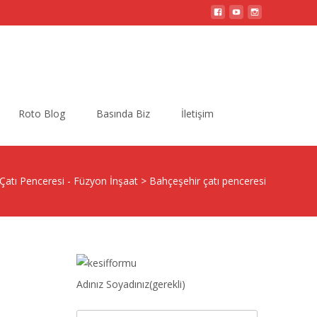
Search
Roto Blog
Basında Biz
İletişim
for:
Çatı Penceresi - Füzyon İnşaat
>
Bahçeşehir çatı penceresi
Adınız Soyadınız(gerekli)