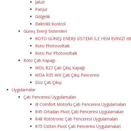
Jaluzi
Panjur
Gölgelik
Elektrikli Kontrol
Güneş Enerji Sistemleri
ROTO GÜNEŞ ENERJİ SİSTEMİ İLE HEM EVİNİZİ 
Roto Photovoltaik
Roto Pur Photovoltaik
Roto Çatı Kapağı
WDL R27 Çatı Çıkış Kapağı
WDA R35 H/K Çatı Çıkış Penceresi
Düz Çatı Çıkışı
Uygulamalar
Çatı Penceresi Uygulamaları
i8 Comfort Motorlu Çatı Penceresi Uygulamaları
R45 Ortadan Pivot Çatı Penceresi Uygulamaları
R48 Rototronic Çatı Penceresi Uygulamaları
R75 Üstten Pivot Çatı Penceresi Uygulamaları