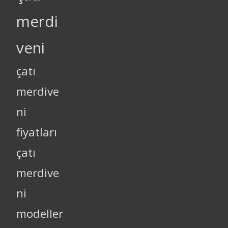
merdi
veni
çatı
merdive
ni
fiyatları
çatı
merdive
ni
modeller