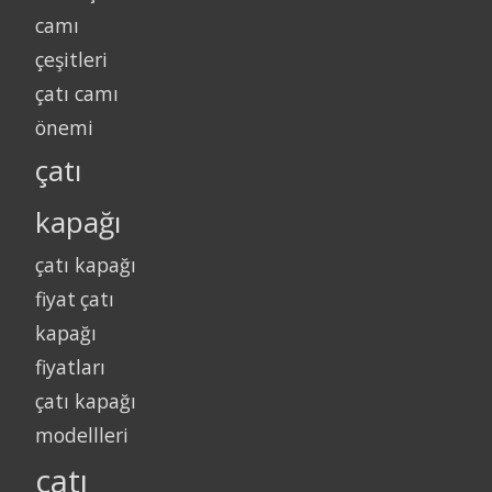
camı
çeşitleri
çatı camı
önemi
çatı
kapağı
çatı kapağı
fiyat
çatı
kapağı
fiyatları
çatı kapağı
modellleri
çatı