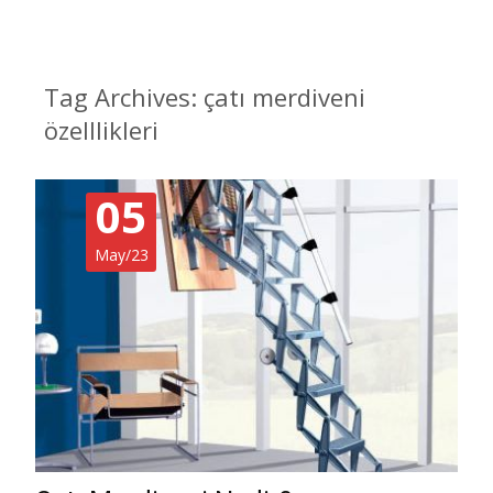
Tag Archives: çatı merdiveni
özelllikleri
05
May/23