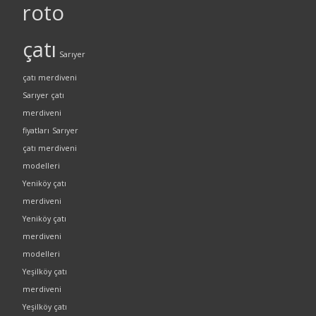
roto
çatı
Sarıyer
çatı merdiveni
Sarıyer çatı
merdiveni
fiyatları
Sarıyer
çatı merdiveni
modelleri
Yeniköy çatı
merdiveni
Yeniköy çatı
merdiveni
modelleri
Yeşilköy çatı
merdiveni
Yeşilköy çatı