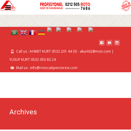
MENU
Call us : AHMET KURT 0532 201 44 03 - akurt62@msn.com |
YUSUF KURT 0532 050 83 24
Mail us : info@rotocatipenceresi.com
Archives