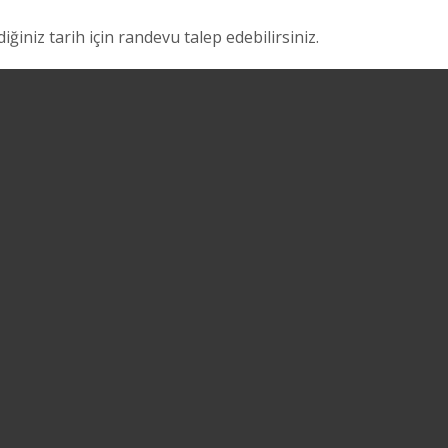
ğiniz tarih için randevu talep edebilirsiniz.