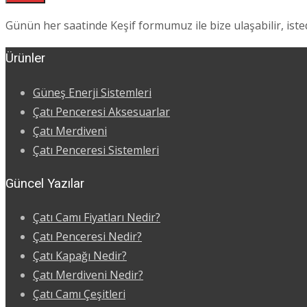
Günün her saatinde Keşif formumuz ile bize ulaşabilir, istedi
Ürünler
Güneş Enerji Sistemleri
Çatı Penceresi Aksesuarlar
Çatı Merdiveni
Çatı Penceresi Sistemleri
Güncel Yazılar
Çatı Camı Fiyatları Nedir?
Çatı Penceresi Nedir?
Çatı Kapağı Nedir?
Çatı Merdiveni Nedir?
Çatı Camı Çeşitleri