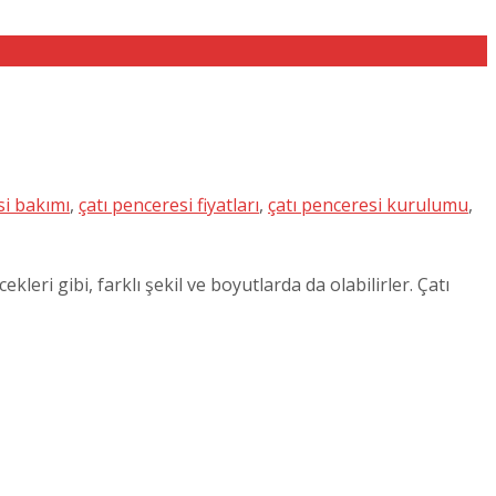
si bakımı
,
çatı penceresi fiyatları
,
çatı penceresi kurulumu
,
leri gibi, farklı şekil ve boyutlarda da olabilirler. Çatı