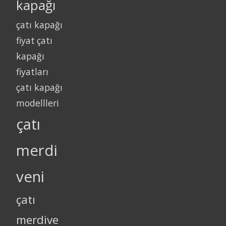
kapağı
çatı kapağı
fiyat
çatı
kapağı
fiyatları
çatı kapağı
modellleri
çatı
merdi
veni
çatı
merdive