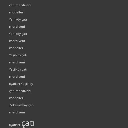
çatı merdiveni
modelleri
Yeniköy çatı
merdiveni
Yeniköy çatı
merdiveni
modelleri
Yeşilköy çatı
merdiveni
Yeşilköy çatı
merdiveni
fiyatları
Yeşilköy
çatı merdiveni
modelleri
Zekeriyaköy çatı
merdiveni
çatı
fiyatları