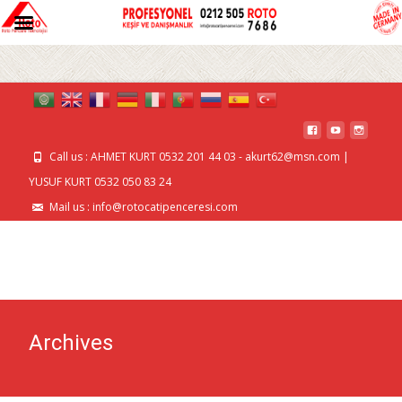
MENU
Call us : AHMET KURT 0532 201 44 03 - akurt62@msn.com |
YUSUF KURT 0532 050 83 24
Mail us : info@rotocatipenceresi.com
Archives