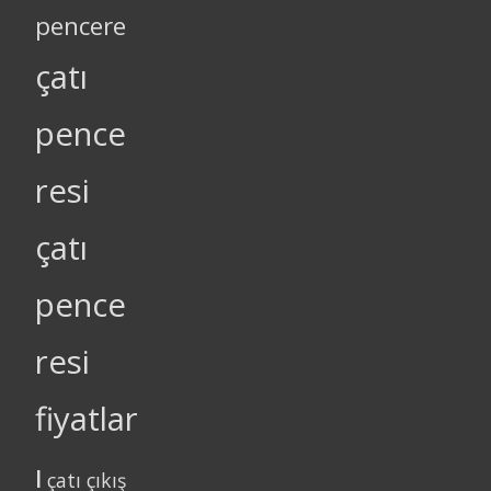
pencere
çatı
pence
resi
çatı
pence
resi
fiyatlar
ı
çatı çıkış