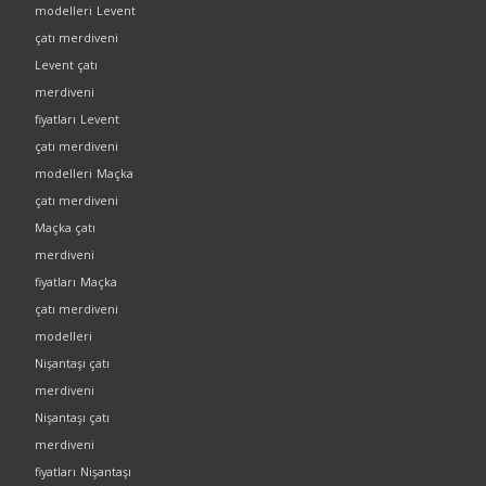
modelleri
Levent
çatı merdiveni
Levent çatı
merdiveni
fiyatları
Levent
çatı merdiveni
modelleri
Maçka
çatı merdiveni
Maçka çatı
merdiveni
fiyatları
Maçka
çatı merdiveni
modelleri
Nişantaşı çatı
merdiveni
Nişantaşı çatı
merdiveni
fiyatları
Nişantaşı