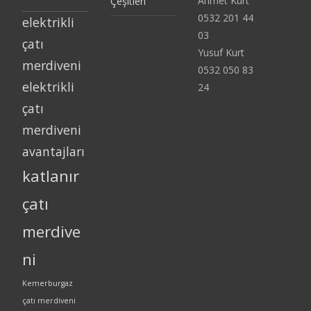
Ahmet Kurt
Çeşitleri
0532 201 44
elektrikli
03
çatı
Yusuf Kurt
merdiveni
0532 050 83
elektrikli
24
çatı
merdiveni
avantajları
katlanır
çatı
merdive
ni
Kemerburgaz
çatı merdiveni