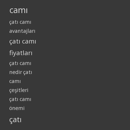
camı
çatı camı
avantajları
çatı camı
fiyatları
çatı camı
nedir
çatı
camı
çeşitleri
çatı camı
önemi
çatı