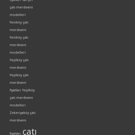
çatı merdiveni
modelleri
Yeniköy çatı
merdiveni
Yeniköy çatı
merdiveni
modelleri
Yeşilköy çatı
merdiveni
Yeşilköy çatı
merdiveni
fiyatları
Yeşilköy
çatı merdiveni
modelleri
Zekeriyaköy çatı
merdiveni
çatı
fiyatları