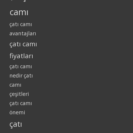
camı
çatı camı
avantajları
çatı camı
fiyatları
çatı camı
nedir
çatı
camı
çeşitleri
çatı camı
önemi
çatı