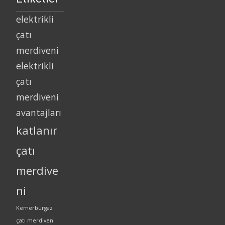
elektrikli
çatı
merdiveni
elektrikli
çatı
merdiveni
avantajları
katlanır
çatı
merdive
ni
Kemerburgaz
çatı merdiveni