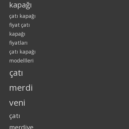
kapağı
çatı kapağı
fiyat
çatı
kapağı
fiyatları
çatı kapağı
modellleri
çatı
merdi
veni
çatı
merdive