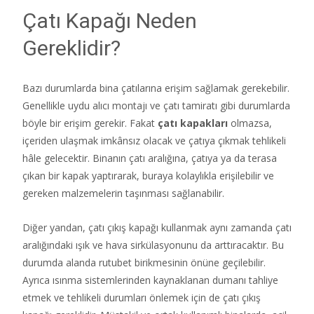
Çatı Kapağı Neden
Gereklidir?
Bazı durumlarda bina çatılarına erişim sağlamak gerekebilir.
Genellikle uydu alıcı montajı ve çatı tamiratı gibi durumlarda
böyle bir erişim gerekir. Fakat
çatı kapakları
olmazsa,
içeriden ulaşmak imkânsız olacak ve çatıya çıkmak tehlikeli
hâle gelecektir. Binanın çatı aralığına, çatıya ya da terasa
çıkan bir kapak yaptırarak, buraya kolaylıkla erişilebilir ve
gereken malzemelerin taşınması sağlanabilir.
Diğer yandan, çatı çıkış kapağı kullanmak aynı zamanda çatı
aralığındaki ışık ve hava sirkülasyonunu da arttıracaktır. Bu
durumda alanda rutubet birikmesinin önüne geçilebilir.
Ayrıca ısınma sistemlerinden kaynaklanan dumanı tahliye
etmek ve tehlikeli durumları önlemek için de çatı çıkış