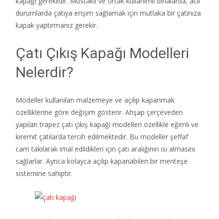
kapağı gereklidir. Müstakil ve ortak kullanımlı binalarda, acil
durumlarda çatıya erişim sağlamak için mutlaka bir çatınıza
kapak yaptırmanız gerekir.
Çatı Çıkış Kapağı Modelleri
Nelerdir?
Modeller kullanılan malzemeye ve açılıp kapanmak
özelliklerine göre değişim gösterir. Ahşap çerçeveden
yapılan trapez çatı çıkış kapağı modelleri özellikle eğimli ve
kiremit çatılarda tercih edilmektedir. Bu modeller şeffaf
cam takılarak imal edildikleri için çatı aralığının ısı almasını
sağlarlar. Ayrıca kolayca açılıp kapanabilen bir menteşe
sistemine sahiptir.