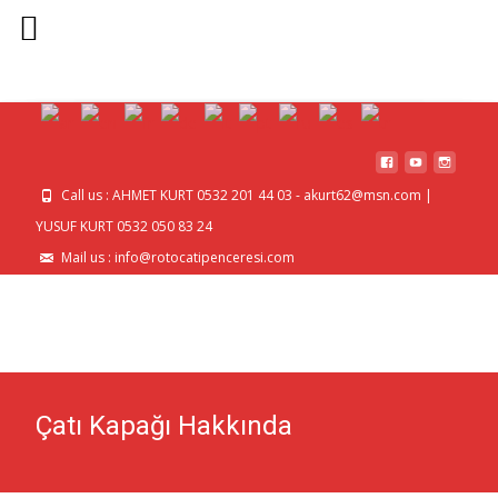
MENU
Call us : AHMET KURT 0532 201 44 03 - akurt62@msn.com |
YUSUF KURT 0532 050 83 24
Mail us : info@rotocatipenceresi.com
Çatı Kapağı Hakkında