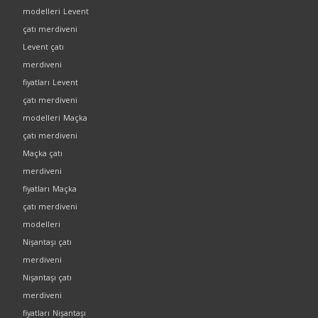
modelleri
Levent
çatı merdiveni
Levent çatı
merdiveni
fiyatları
Levent
çatı merdiveni
modelleri
Maçka
çatı merdiveni
Maçka çatı
merdiveni
fiyatları
Maçka
çatı merdiveni
modelleri
Nişantaşı çatı
merdiveni
Nişantaşı çatı
merdiveni
fiyatları
Nişantaşı