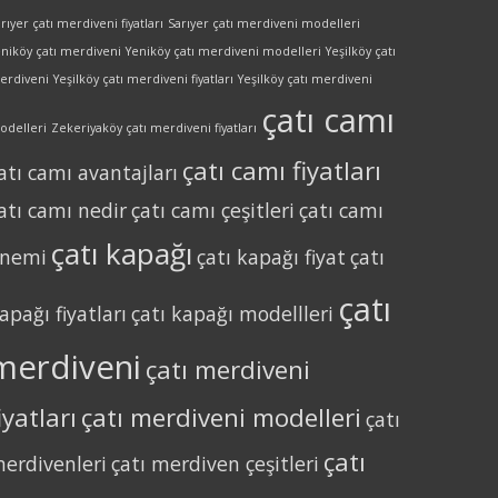
rıyer çatı merdiveni fiyatları
Sarıyer çatı merdiveni modelleri
eniköy çatı merdiveni
Yeniköy çatı merdiveni modelleri
Yeşilköy çatı
erdiveni
Yeşilköy çatı merdiveni fiyatları
Yeşilköy çatı merdiveni
çatı camı
odelleri
Zekeriyaköy çatı merdiveni fiyatları
çatı camı fiyatları
atı camı avantajları
atı camı nedir
çatı camı çeşitleri
çatı camı
çatı kapağı
nemi
çatı kapağı fiyat
çatı
çatı
apağı fiyatları
çatı kapağı modellleri
merdiveni
çatı merdiveni
iyatları
çatı merdiveni modelleri
çatı
çatı
erdivenleri
çatı merdiven çeşitleri