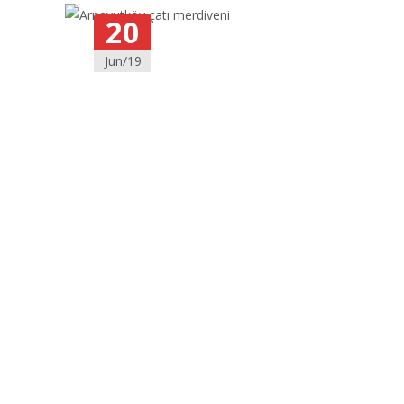
20
Jun/19