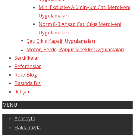
Mini Exclusive Alüminyum Çatı Merdiveni
Uygulamaları
Norm 8-3 Ahşap Çatı Çıkış Merdiveni
Uygulamaları
Çatı Çıkış Kapağı Uygulamaları
Motor, Perde, Panjur Sineklik Uygulamaları
Sertifikalar
Referanslar
Roto Blog
Basında Biz
İletişim
MENU
Anasayfa
Hakkımızda