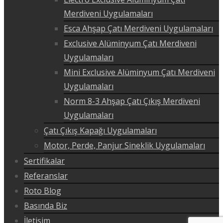
Merdiveni Uygulamaları
Esca Ahşap Çatı Merdiveni Uygulamaları
Exclusive Alüminyum Çatı Merdiveni
Uygulamaları
Mini Exclusive Alüminyum Çatı Merdiveni
Uygulamaları
Norm 8-3 Ahşap Çatı Çıkış Merdiveni
Uygulamaları
Çatı Çıkış Kapağı Uygulamaları
Motor, Perde, Panjur Sineklik Uygulamaları
Sertifikalar
Referanslar
Roto Blog
Basında Biz
İletişim