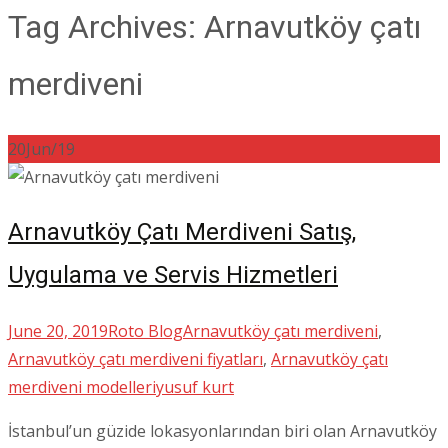
Tag Archives: Arnavutköy çatı
merdiveni
20
Jun/19
Arnavutköy Çatı Merdiveni Satış,
Uygulama ve Servis Hizmetleri
June 20, 2019
Roto Blog
Arnavutköy çatı merdiveni
,
Arnavutköy çatı merdiveni fiyatları
,
Arnavutköy çatı
merdiveni modelleri
yusuf kurt
İstanbul’un güzide lokasyonlarından biri olan Arnavutköy