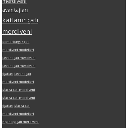
merdiveni
avantajları
katlanır çatı
merdiveni
Kemerburgaz çatı
merdiveni modelleri
Levent çatı merdiveni
Levent çatı merdiveni
fiyatları
Levent çatı
merdiveni modelleri
Maçka çatı merdiveni
Maçka çatı merdiveni
fiyatları
Maçka çatı
merdiveni modelleri
Nişantaşı çatı merdiveni