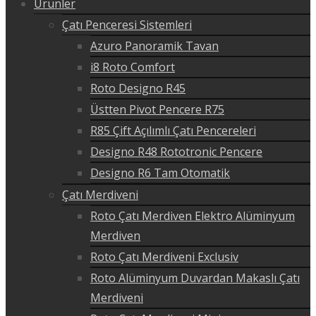
Ürünler
Çatı Penceresi Sistemleri
Azuro Panoramik Tavan
i8 Roto Comfort
Roto Designo R45
Üstten Pivot Pencere R75
R85 Çift Açılımlı Çatı Pencereleri
Designo R48 Rototronic Pencere
Designo R6 Tam Otomatik
Çatı Merdiveni
Roto Çatı Merdiven Elektro Alüminyum
Merdiven
Roto Çatı Merdiveni Exclusiv
Roto Alüminyum Duvardan Makaslı Çatı
Merdiveni