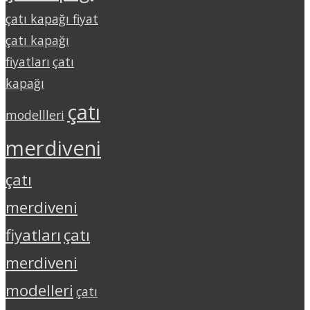
çatı kapağı fiyat
çatı kapağı
fiyatları
çatı
kapağı
çatı
modellleri
merdiveni
çatı
merdiveni
fiyatları
çatı
merdiveni
modelleri
çatı