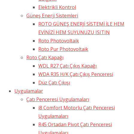
Elektrikli Kontrol
Güneş Enerji Sistemleri
ROTO GÜNEŞ ENERJİ SİSTEMİ İLE HEM
EVİNİZİ HEM SUYUNUZU ISITIN
Roto Photovoltaik
Roto Pur Photovoltaik
Roto Çatı Kapağı
WDL R27 Çatı Çıkış Kapağı
WDA R35 H/K Çatı Çıkış Penceresi
Düz Çatı Çıkışı
Uygulamalar
Çatı Penceresi Uygulamaları
i8 Comfort Motorlu Çatı Penceresi
Uygulamaları
R45 Ortadan Pivot Çatı Penceresi
Uygulamaları