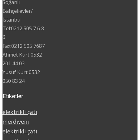
Soğanlı
Bahçelievler/
İstanbul
Tel:0212 505 7 6 8
6
Fax:0212 505 7687
Ahmet Kurt 0532
201 44 03
Yusuf Kurt 0532
050 83 24
Etiketler
elektrikli çatı
merdiveni
elektrikli çatı