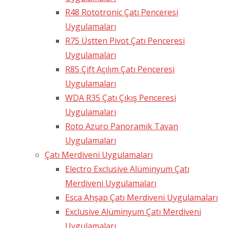
R48 Rototronic Çatı Penceresi
Uygulamaları
R75 Üstten Pivot Çatı Penceresi
Uygulamaları
R85 Çift Açılım Çatı Penceresi
Uygulamaları
WDA R35 Çatı Çıkış Penceresi
Uygulamaları
Roto Azuro Panoramik Tavan
Uygulamaları
Çatı Merdiveni Uygulamaları
Electro Exclusive Alüminyum Çatı
Merdiveni Uygulamaları
Esca Ahşap Çatı Merdiveni Uygulamaları
Exclusive Alüminyum Çatı Merdiveni
Uygulamaları