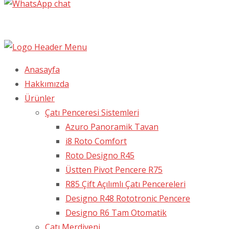
Anasayfa
Hakkımızda
Ürünler
Çatı Penceresi Sistemleri
Azuro Panoramik Tavan
i8 Roto Comfort
Roto Designo R45
Üstten Pivot Pencere R75
R85 Çift Açılımlı Çatı Pencereleri
Designo R48 Rototronic Pencere
Designo R6 Tam Otomatik
Çatı Merdiveni