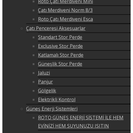
Roto Çatı Merdiveni Mini
Çatı Merdiveni Norm 8/3
Roto Çatı Merdiveni Esca
Çatı Penceresi Aksesuarlar
Standart Stor Perde
Exclusive Stor Perde
Katlamalı Stor Perde
Güneşlik Stor Perde
Jaluzi
Panjur
Gölgelik
Elektrikli Kontrol
Güneş Enerji Sistemleri
ROTO GÜNEŞ ENERJİ SİSTEMİ İLE HEM
EVİNİZİ HEM SUYUNUZU ISITIN