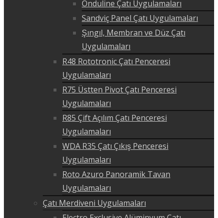
Onduline Çatı Uygulamaları
Sandviç Panel Çatı Uygulamaları
Şıngıl, Membran ve Düz Çatı
Uygulamaları
R48 Rototronic Çatı Penceresi
Uygulamaları
R75 Üstten Pivot Çatı Penceresi
Uygulamaları
R85 Çift Açılım Çatı Penceresi
Uygulamaları
WDA R35 Çatı Çıkış Penceresi
Uygulamaları
Roto Azuro Panoramik Tavan
Uygulamaları
Çatı Merdiveni Uygulamaları
Electro Exclusive Alüminyum Çatı