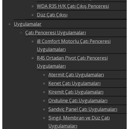
WDA R35 H/K Çatı Çıkış Penceresi
Düz Çatı Çıkışı
Uygulamalar
Çatı Penceresi Uygulamaları
i8 Comfort Motorlu Çatı Penceresi
Uygulamaları
R45 Ortadan Pivot Çatı Penceresi
Uygulamaları
Atermit Çatı Uygulamaları
Kenet Çatı Uygulamaları
Kiremit Çatı Uygulamaları
Onduline Çatı Uygulamaları
Sandviç Panel Çatı Uygulamaları
Şıngıl, Membran ve Düz Çatı
Uygulamaları