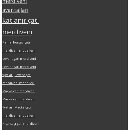
merdiveni
avantajları
katlanır çatı
merdiveni
Kemerburgaz çatı
merdiveni modelleri
Levent çatı merdiveni
Levent çatı merdiveni
fiyatları
Levent çatı
merdiveni modelleri
Maçka çatı merdiveni
Maçka çatı merdiveni
fiyatları
Maçka çatı
merdiveni modelleri
Nişantaşı çatı merdiveni