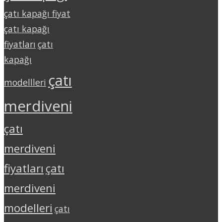
çatı kapağı fiyat
çatı kapağı
fiyatları
çatı
kapağı
çatı
modellleri
merdiveni
çatı
merdiveni
fiyatları
çatı
merdiveni
modelleri
çatı