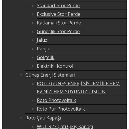
Standart Stor Perde
Exclusive Stor Perde
Katlamalı Stor Perde
Güneşlik Stor Perde
Jaluzi
Panjur
Gölgelik
Elektrikli Kontrol
Güneş Enerji Sistemleri
ROTO GÜNEŞ ENERJİ SİSTEMİ İLE HEM
EVİNİZİ HEM SUYUNUZU ISITIN
Roto Photovoltaik
Roto Pur Photovoltaik
Roto Çatı Kapağı
WDL R27 Çatı Çıkış Kapağı