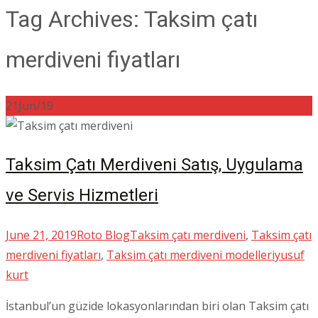
Tag Archives: Taksim çatı
merdiveni fiyatları
21
Jun/19
Taksim Çatı Merdiveni Satış, Uygulama
ve Servis Hizmetleri
June 21, 2019
Roto Blog
Taksim çatı merdiveni
,
Taksim çatı
merdiveni fiyatları
,
Taksim çatı merdiveni modelleri
yusuf
kurt
İstanbul’un güzide lokasyonlarından biri olan Taksim çatı