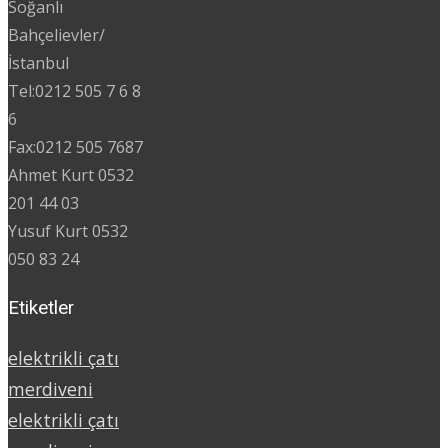
Soğanlı
Bahçelievler/
İstanbul
Tel:0212 505 7 6 8
6
Fax:0212 505 7687
Ahmet Kurt 0532
201 44 03
Yusuf Kurt 0532
050 83 24
Etiketler
elektrikli çatı
merdiveni
elektrikli çatı