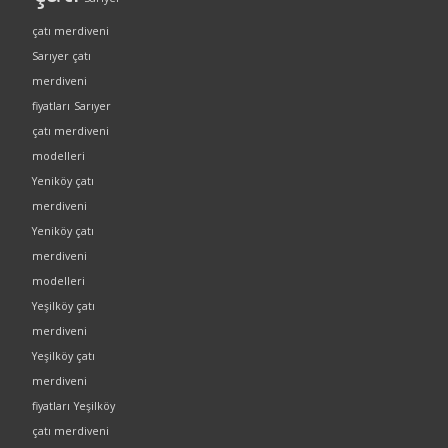
çatı merdiveni
Sarıyer çatı
merdiveni
fiyatları
Sarıyer
çatı merdiveni
modelleri
Yeniköy çatı
merdiveni
Yeniköy çatı
merdiveni
modelleri
Yeşilköy çatı
merdiveni
Yeşilköy çatı
merdiveni
fiyatları
Yeşilköy
çatı merdiveni