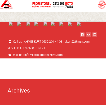
MENU
Call us : AHMET KURT 0532 201 44 03 - akurt62@msn.com |
YUSUF KURT 0532 050 83 24
Mail us : info@rotocatipenceresi.com
Archives