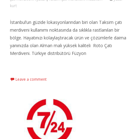
kurt
İstanbul’un güzide lokasyonlarından biri olan Taksim çatı
merdiveni kullanımı noktasında da sıklıkla rastlanılan bir
bölge. Hayatınızı kolaylaştıracak ürün ve çözümlerle daima
yanınızda olan Alman malı yüksek kaliteli Roto Çatı
Merdiveni. Türkiye distribütörü Füzyon
Read More…
Leave a comment